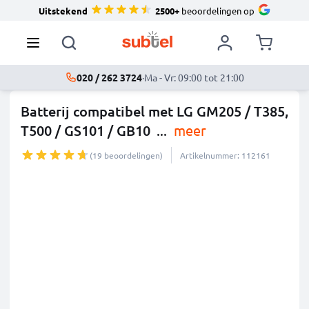
Uitstekend
2500+
beoordelingen op
020 / 262 3724
·
Ma - Vr: 09:00 tot 21:00
Batterij compatibel met LG GM205 / T385,
T500 / GS101 / GB10
...
meer
(19 beoordelingen)
Artikelnummer: 112161