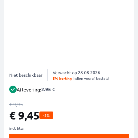
Verwacht op
28.08.2026
Niet beschikbaar
5% korting
indien vooraf besteld
2.95 €
Aflevering:
€ 9,95
€ 9,45
-5%
incl. btw.