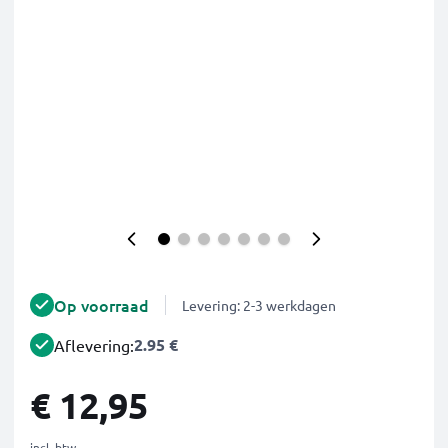
Op voorraad
Levering: 2-3 werkdagen
2.95 €
Aflevering:
€ 12,95
incl. btw.