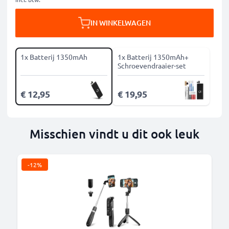
IN WINKELWAGEN
1x Batterij 1350mAh
1x Batterij 1350mAh+
Schroevendraaier-set
€ 12,95
€ 19,95
Misschien vindt u dit ook leuk
-12%