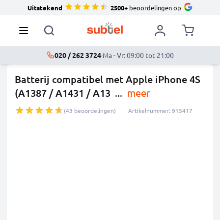
Uitstekend
2500+
beoordelingen op
020 / 262 3724
·
Ma - Vr: 09:00 tot 21:00
Batterij compatibel met Apple iPhone 4S
(A1387 / A1431 / A13
...
meer
(43 beoordelingen)
Artikelnummer: 915417