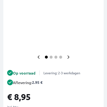
Op voorraad
Levering: 2-3 werkdagen
2.95 €
Aflevering:
€ 8,95
incl. btw.