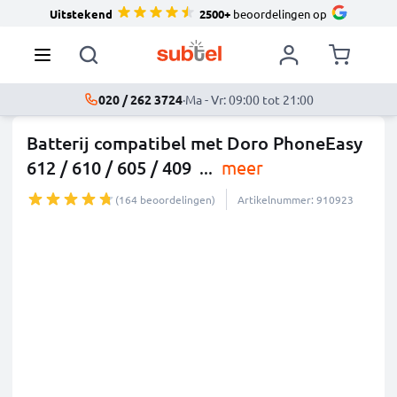
Uitstekend
2500+
beoordelingen op
020 / 262 3724
·
Ma - Vr: 09:00 tot 21:00
Batterij compatibel met Doro PhoneEasy
612 / 610 / 605 / 409
...
meer
(164 beoordelingen)
Artikelnummer: 910923