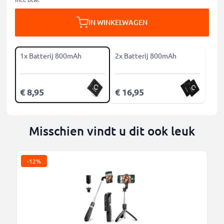
IN WINKELWAGEN
1x Batterij 800mAh
2x Batterij 800mAh
€ 8,95
€ 16,95
Misschien vindt u dit ook leuk
-12%