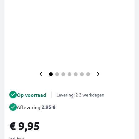
Op voorraad
Levering: 2-3 werkdagen
2.95 €
Aflevering:
€ 9,95
incl. btw.