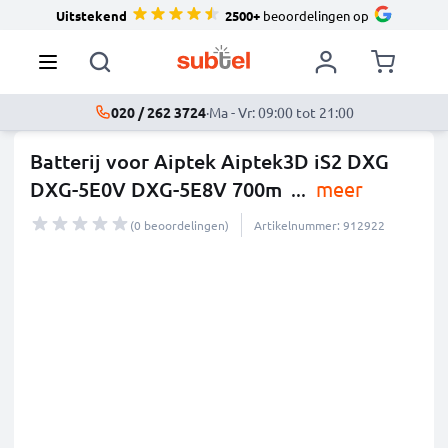
Uitstekend
2500+
beoordelingen op
020 / 262 3724
·
Ma - Vr: 09:00 tot 21:00
Batterij voor Aiptek Aiptek3D iS2 DXG
DXG-5E0V DXG-5E8V 700m
...
meer
(0 beoordelingen)
Artikelnummer: 912922