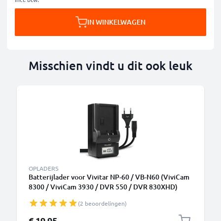
IN WINKELWAGEN
Misschien vindt u dit ook leuk
OPLADERS
Batterijlader voor Vivitar NP-60 / VB-N60 (ViviCam
8300 / ViviCam 3930 / DVR 550 / DVR 830XHD)
Camera Accu's van CELLONIC
(2 beoordelingen)
€ 19,95