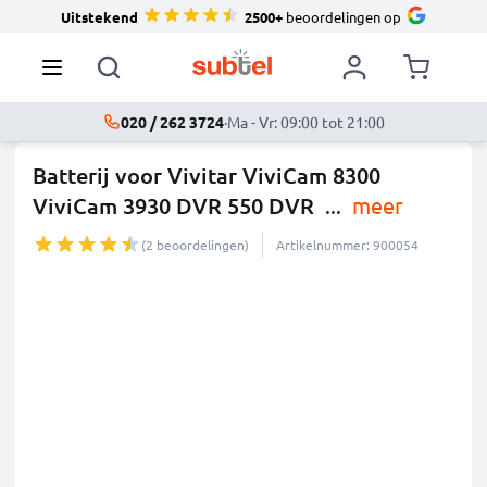
Uitstekend
2500+
beoordelingen op
020 / 262 3724
·
Ma - Vr: 09:00 tot 21:00
Batterij voor Vivitar ViviCam 8300
ViviCam 3930 DVR 550 DVR
...
meer
(2 beoordelingen)
Artikelnummer: 900054