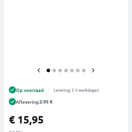
Op voorraad
Levering: 2-3 werkdagen
2.95 €
Aflevering:
€ 15,95
incl. btw.