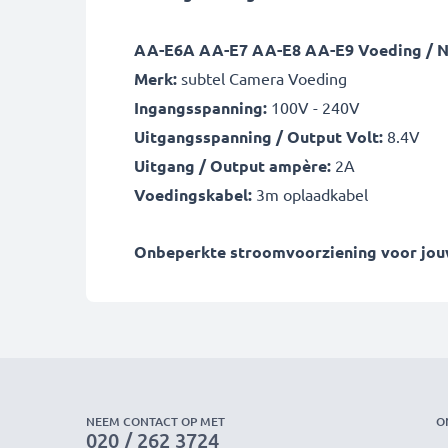
AA-E6A AA-E7 AA-E8 AA-E9 Voeding / N
Merk:
subtel Camera Voeding
Ingangsspanning:
100V - 240V
Uitgangsspanning / Output Volt:
8.4V
Uitgang / Output ampère:
2A
Voedingskabel:
3m oplaadkabel
Onbeperkte stroomvoorziening voor jouw 
NEEM CONTACT OP MET
O
020 / 262 3724