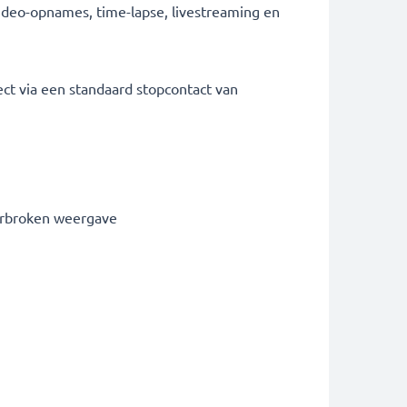
ideo-opnames, time-lapse, livestreaming en
ct via een standaard stopcontact van
erbroken weergave