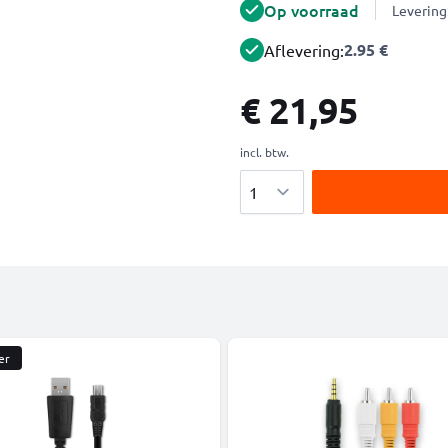
Op voorraad
Levering
2.95 €
Aflevering:
€ 21,95
incl. btw.
Aantal
er