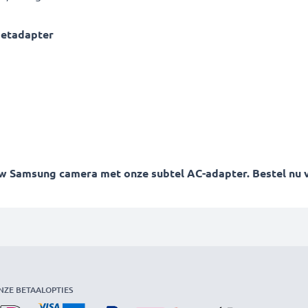
etadapter
Samsung camera met onze subtel AC-adapter. Bestel nu voo
NZE BETAALOPTIES