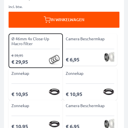
incl. btw.
IN WINKELWAGEN
Ø 46mm 4x Close-Up
Camera Beschermkap
Macro filter
€ 39,95
€ 6,95
€ 29,95
Zonnekap
Zonnekap
€ 10,95
€ 10,95
Zonnekap
Camera Beschermkap
€ 10,95
€ 6,95