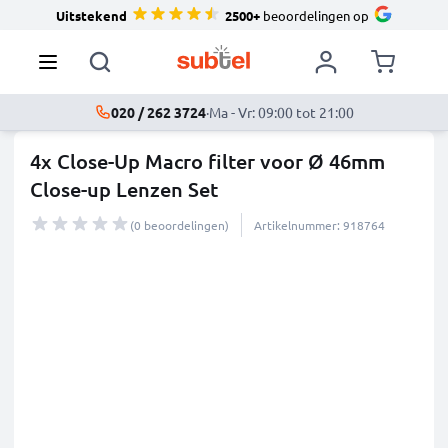
Uitstekend
2500+
beoordelingen op
020 / 262 3724
·
Ma - Vr: 09:00 tot 21:00
4x Close-Up Macro filter voor Ø 46mm
Close-up Lenzen Set
(0 beoordelingen)
Artikelnummer: 918764