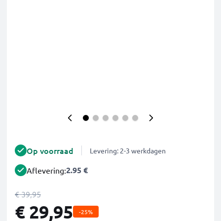
Op voorraad
Levering: 2-3 werkdagen
2.95 €
Aflevering:
€ 39,95
€ 29,95
-25%