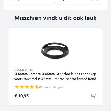
Misschien vindt u dit ook leuk
ACCESSOIRES
Ø 46mm Camera Ø 46mm Groothoek lens zonnekap
voor Universal Ø 46mm – Metaal schroefdraad Rond
Zonnekap van CELLONIC
(9 beoordelingen)
€ 10,95