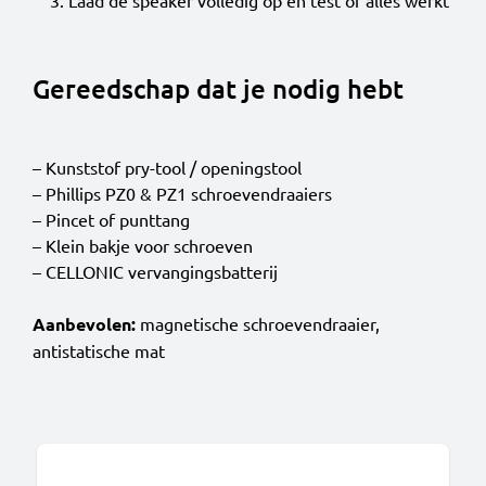
Laad de speaker volledig op en test of alles werkt
Gereedschap dat je nodig hebt
– Kunststof pry-tool / openingstool
– Phillips PZ0 & PZ1 schroevendraaiers
– Pincet of punttang
– Klein bakje voor schroeven
– CELLONIC vervangingsbatterij
Aanbevolen:
magnetische schroevendraaier,
antistatische mat