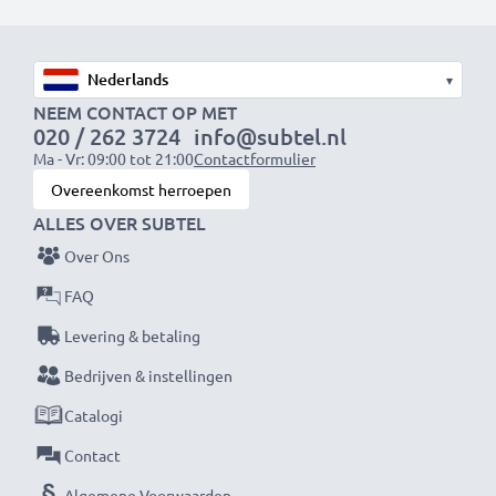
▾
NEEM CONTACT OP MET
020 / 262 3724
info@subtel.nl
Ma - Vr: 09:00 tot 21:00
Contactformulier
Overeenkomst herroepen
ALLES OVER SUBTEL
Over Ons
FAQ
Levering & betaling
Bedrijven & instellingen
Catalogi
Contact
Algemene Voorwaarden