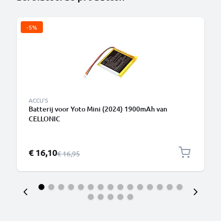
-5%
ACCU'S
Batterij voor Yoto Mini (2024) 1900mAh van
CELLONIC
Speciale prijs
€ 16,10
Normale prijs
€ 16,95