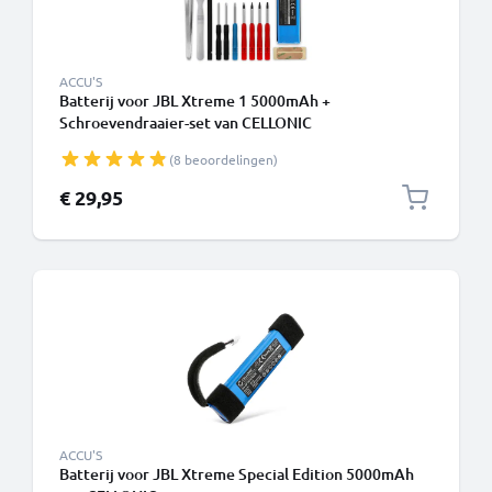
ACCU'S
Batterij voor JBL Xtreme 1 5000mAh +
Schroevendraaier-set van CELLONIC
(8 beoordelingen)
€ 29,95
ACCU'S
Batterij voor JBL Xtreme Special Edition 5000mAh