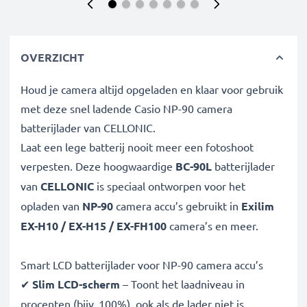
OVERZICHT
Houd je camera altijd opgeladen en klaar voor gebruik
met deze snel ladende Casio NP-90 camera
batterijlader van CELLONIC.
Laat een lege batterij nooit meer een fotoshoot
verpesten. Deze hoogwaardige
BC-90L
batterijlader
van
CELLONIC
is speciaal ontworpen voor het
opladen van
NP-90
camera accu’s gebruikt in
Exilim
EX-H10 / EX-H15 / EX-FH100
camera’s en meer.
Smart LCD batterijlader voor NP-90 camera accu’s
✔
Slim LCD-scherm
– Toont het laadniveau in
procenten (bijv. 100%), ook als de lader niet is