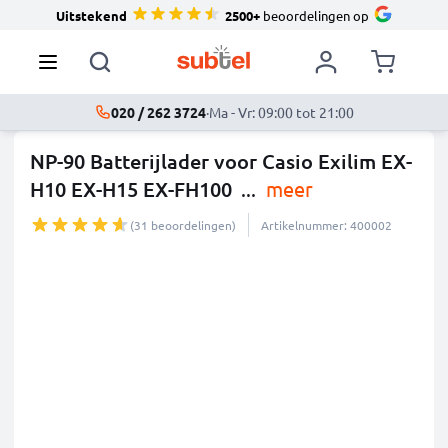
Uitstekend
2500+
beoordelingen op
020 / 262 3724
·
Ma - Vr: 09:00 tot 21:00
NP-90 Batterijlader voor Casio Exilim EX-
H10 EX-H15 EX-FH100
...
meer
(31 beoordelingen)
Artikelnummer: 400002