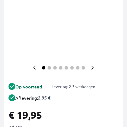
Op voorraad
Levering: 2-3 werkdagen
2.95 €
Aflevering:
€ 19,95
incl. btw.