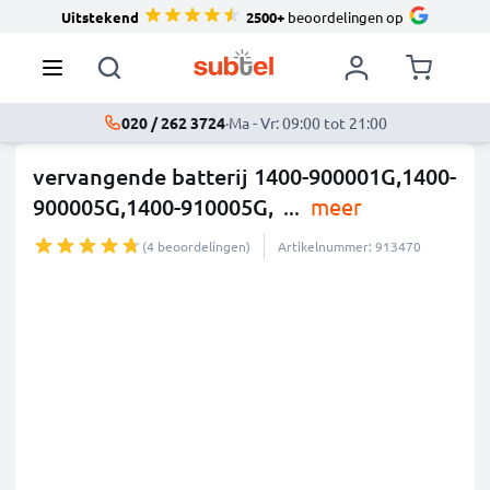
Uitstekend
2500+
beoordelingen op
020 / 262 3724
·
Ma - Vr: 09:00 tot 21:00
vervangende batterij 1400-900001G,1400-
900005G,1400-910005G,
...
meer
(4 beoordelingen)
Artikelnummer: 913470