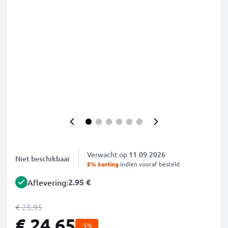
Verwacht op
11.09.2026
Niet beschikbaar
5% korting
indien vooraf besteld
2.95 €
Aflevering:
€ 25,95
€ 24,65
-5%