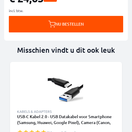
incl. btw.
NU BESTELLEN
Misschien vindt u dit ook leuk
KABELS & ADAPTERS
USB-C Kabel 2.0 - USB Datakabel voor Smartphone
(Samsung, Huawei, Google Pixel), Camera (Canon,
Panasonic Lumix, Sony, GoPro) - 1,0m 3A