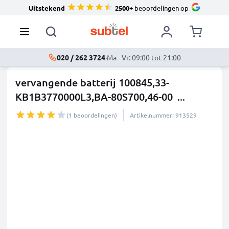
Uitstekend
2500+
beoordelingen op
020 / 262 3724
·
Ma - Vr: 09:00 tot 21:00
vervangende batterij 100845,33-
KB1B3770000L3,BA-80S700,46-00
...
meer
(1 beoordelingen)
Artikelnummer: 913529