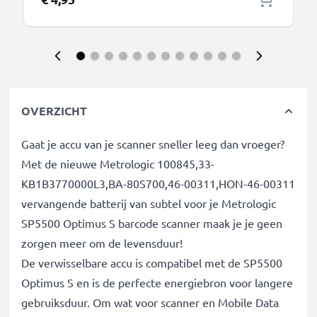
OVERZICHT
Gaat je accu van je scanner sneller leeg dan vroeger?
Met de nieuwe Metrologic 100845,33-
KB1B3770000L3,BA-80S700,46-00311,HON-46-00311
vervangende batterij van subtel voor je Metrologic
SP5500 Optimus S barcode scanner maak je je geen
zorgen meer om de levensduur!
De verwisselbare accu is compatibel met de SP5500
Optimus S en is de perfecte energiebron voor langere
gebruiksduur. Om wat voor scanner en Mobile Data