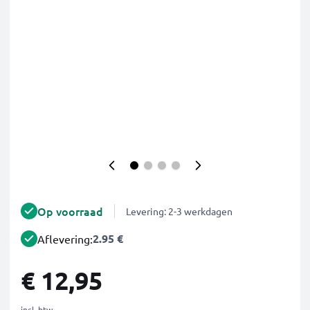
Op voorraad
Levering: 2-3 werkdagen
2.95 €
Aflevering:
€ 12,95
incl. btw.