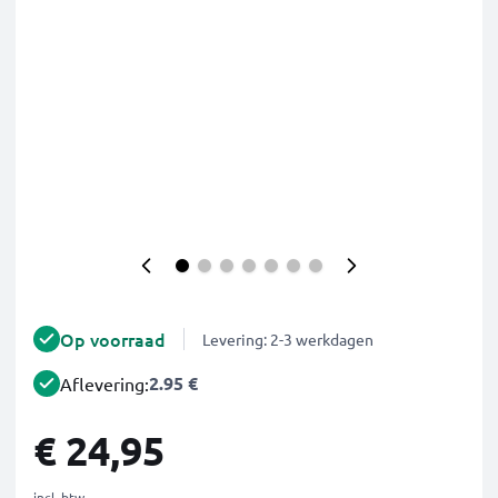
Op voorraad
Levering: 2-3 werkdagen
2.95 €
Aflevering:
€ 24,95
incl. btw.