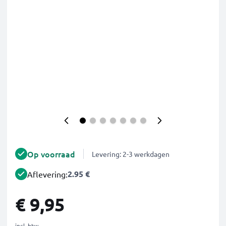
Op voorraad
Levering: 2-3 werkdagen
2.95 €
Aflevering:
€ 9,95
incl. btw.