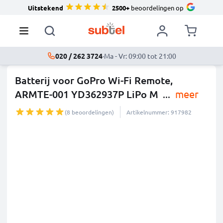
Uitstekend
2500+
beoordelingen op
020 / 262 3724
·
Ma - Vr: 09:00 tot 21:00
Batterij voor GoPro Wi-Fi Remote,
ARMTE-001 YD362937P LiPo M
...
meer
(8 beoordelingen)
Artikelnummer: 917982