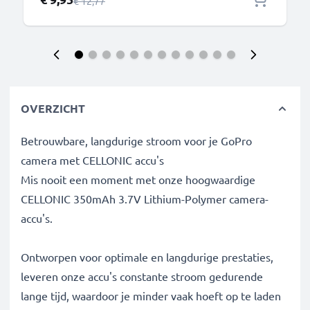
Normale prijs
€ 12,77
oplaadstation
OVERZICHT
Betrouwbare, langdurige stroom voor je GoPro
camera met CELLONIC accu's
Mis nooit een moment met onze hoogwaardige
CELLONIC 350mAh 3.7V Lithium-Polymer camera-
accu's.
Ontworpen voor optimale en langdurige prestaties,
leveren onze accu's constante stroom gedurende
lange tijd, waardoor je minder vaak hoeft op te laden