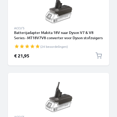
ACCU'S
Batterijadapter Makita 18V naar Dyson V7 & V8
Series - MT18V7V8 converter voor Dyson stofzuigers
van CELLONIC
(24 beoordelingen)
€ 21,95
ACCU'S