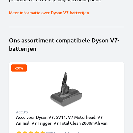
Meer informatie over Dyson V7-batterijen
Ons assortiment compatibele Dyson V7-
batterijen
-20%
ACCU'S
Accu voor Dyson V7, SV11, V7 Motorhead, V7
Animal, V7 Trigger, V7 Total Clean 2000mAh van
CELLONIC - Batterij met schroeven