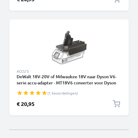
ACCU'S
DeWalt 18V-20V of Milwaukee 18V naar Dyson V6-
serie accu-adapter - MT18V6 converter voor Dyson
stofzuigers van CELLONIC
(1 beoordelingen)
€ 20,95