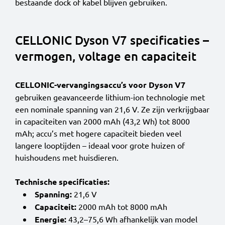
bestaande dock of kabel blijven gebruiken.
CELLONIC Dyson V7 specificaties –
vermogen, voltage en capaciteit
CELLONIC-vervangingsaccu’s voor Dyson V7
gebruiken geavanceerde lithium-ion technologie met
een nominale spanning van 21,6 V. Ze zijn verkrijgbaar
in capaciteiten van 2000 mAh (43,2 Wh) tot 8000
mAh; accu’s met hogere capaciteit bieden veel
langere looptijden – ideaal voor grote huizen of
huishoudens met huisdieren.
Technische specificaties:
Spanning:
21,6 V
Capaciteit:
2000 mAh tot 8000 mAh
Energie:
43,2–75,6 Wh afhankelijk van model