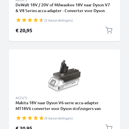
DeWalt 18V / 20V of Milwaukee 18V naar Dyson V7
& V8 Series accu-adapter - Converter voor Dyson
stofzuigers van CELLONIC
(5 beoordelingen)
€ 20,95
ACCU'S
Makita 18V naar Dyson V6-serie accu-adapter
MT18V6 converter voor Dyson stofzuigers van
CELLONIC
(9 beoordelingen)
€ 20,95