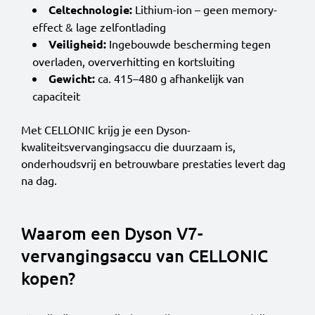
Celtechnologie:
Lithium-ion – geen memory-
effect & lage zelfontlading
Veiligheid:
Ingebouwde bescherming tegen
overladen, oververhitting en kortsluiting
Gewicht:
ca. 415–480 g afhankelijk van
capaciteit
Met CELLONIC krijg je een Dyson-
kwaliteitsvervangingsaccu die duurzaam is,
onderhoudsvrij en betrouwbare prestaties levert dag
na dag.
Waarom een Dyson V7-
vervangingsaccu van CELLONIC
kopen?