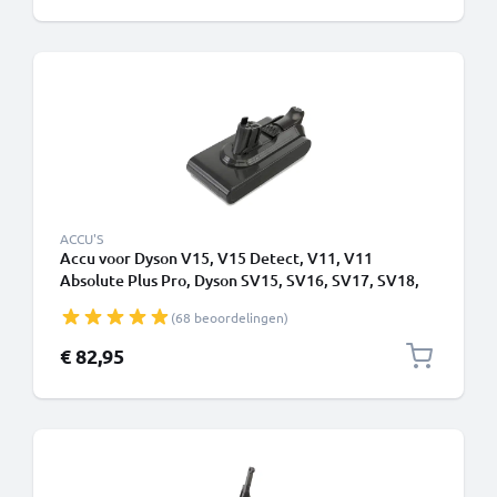
ACCU'S
Accu voor Dyson V15, V15 Detect, V11, V11
Absolute Plus Pro, Dyson SV15, SV16, SV17, SV18,
SV22 Type A - Klikbatterij - 4000mAh van CELLONIC
(68 beoordelingen)
€ 82,95