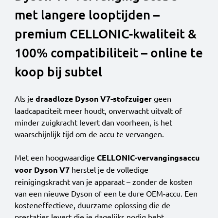
met langere looptijden –
premium CELLONIC-kwaliteit &
100% compatibiliteit – online te
koop bij subtel
Als je
draadloze Dyson V7-stofzuiger
geen
laadcapaciteit meer houdt, onverwacht uitvalt of
minder zuigkracht levert dan voorheen, is het
waarschijnlijk tijd om de accu te vervangen.
Met een hoogwaardige
CELLONIC-vervangingsaccu
voor Dyson V7
herstel je de volledige
reinigingskracht van je apparaat – zonder de kosten
van een nieuwe Dyson of een te dure OEM-accu. Een
kosteneffectieve, duurzame oplossing die de
prestaties levert die je dagelijks nodig hebt.