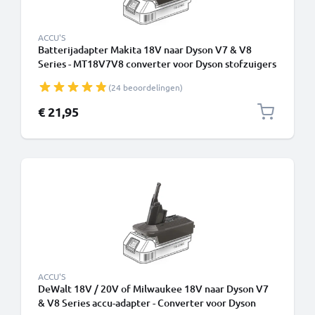
ACCU'S
Batterijadapter Makita 18V naar Dyson V7 & V8
Series - MT18V7V8 converter voor Dyson stofzuigers
van CELLONIC
(24 beoordelingen)
€ 21,95
ACCU'S
DeWalt 18V / 20V of Milwaukee 18V naar Dyson V7
& V8 Series accu-adapter - Converter voor Dyson