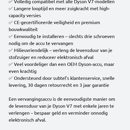
✅ Volledig compatibel met alle Dyson V7-modellen
✅ Langere looptijd en meer zuigkracht met high-
capacity versies
✅ CE-gecertificeerde veiligheid en premium
bouwkwaliteit
✅ Eenvoudig te installeren – slechts drie schroeven
nodig om de accu te vervangen
✅ Milieuvriendelijk – verleng de levensduur van je
stofzuiger en reduceer elektronisch afval
✅ Veel voordeliger dan een OEM Dyson-accu, maar
even krachtig
✅ Ondersteund door subtel’s klantenservice, snelle
levering, 30 dagen retourrecht en 3 jaar garantie
Een vervangingsaccu is de eenvoudigste manier om
de levensduur van je Dyson V7 met enkele jaren te
verlengen – bespaar geld en verminder onnodig
elektronisch afval.