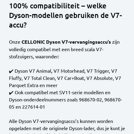
100% compatibiliteit – welke
Dyson-modellen gebruiken de V7-
accu?
Onze
CELLONIC Dyson V7-vervangingsaccu’s
zijn
volledig compatibel met een breed scala V7-
stofzuigers, waaronder:
✔️ Dyson V7 Animal, V7 Motorhead, V7 Trigger, V7
Fluffy, V7 Total Clean, V7 Car+Boat, V7 Absolute, V7
Parquet Extra en meer
✔️ Ook compatibel met SV11-serie modellen en
Dyson-onderdeelnummers zoals 968670-02, 968670-
05 en 227614-01
Alle Dyson V7-vervangingsaccu’s kunnen worden
opgeladen met de originele Dyson-lader, dus je kunt je