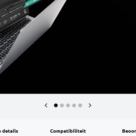
 details
Compatibiliteit
Beoor