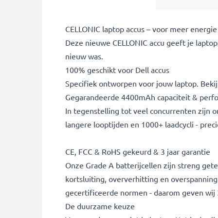
CELLONIC laptop accus – voor meer energie
Deze nieuwe CELLONIC accu geeft je laptop 
nieuw was.
100% geschikt voor Dell accus
Specifiek ontworpen voor jouw laptop. Bekijk
Gegarandeerde 4400mAh capaciteit & perf
In tegenstelling tot veel concurrenten zijn
langere looptijden en 1000+ laadcycli - prec
CE, FCC & RoHS gekeurd & 3 jaar garantie
Onze Grade A batterijcellen zijn streng g
kortsluiting, oververhitting en overspannin
gecertificeerde normen - daarom geven wij 3
De duurzame keuze