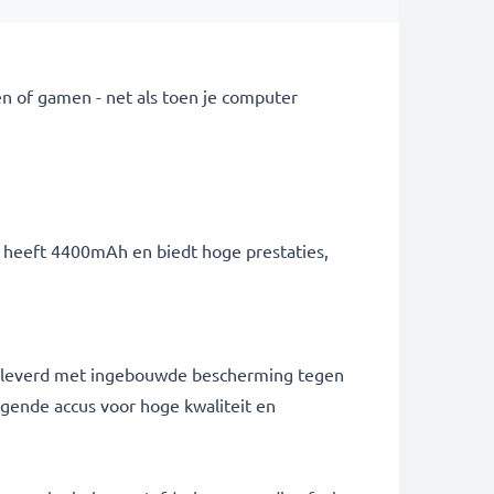
n of gamen - net als toen je computer
ij heeft 4400mAh en biedt hoge prestaties,
 geleverd met ingebouwde bescherming tegen
ngende accus voor hoge kwaliteit en