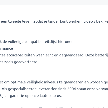
een tweede leven, zodat je langer kunt werken, video's bekijke
 de volledige compatibiliteitslijst hieronder
ormance
 onze accucapaciteiten waar, echt en gegarandeerd. Deze batter
ies zoals geadverteerd.
etest om optimale veiligheidsniveaus te garanderen en worden
g. Als gespecialiseerde leverancier sinds 2004 staan onze verva
 jaar garantie op onze laptop accus.