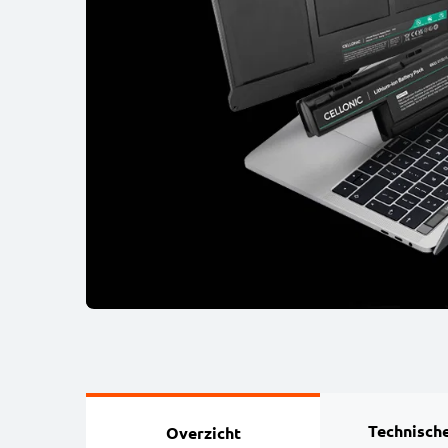
Technische
Overzicht